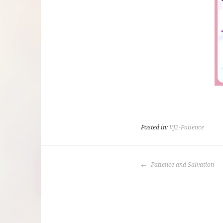
Posted in:
VJ2-Patience
POST
Patience and Salvation
NAVIGATION