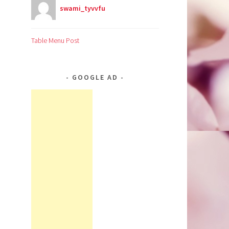
swami_tyvvfu
Table Menu Post
GOOGLE AD