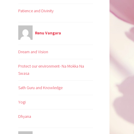
Patience and Divinity
Renu Vangara
Dream and Vision
Protect our environment- Na Mokka Na
Swasa
Sath Guru and Knowledge
Yogi
Dhyana