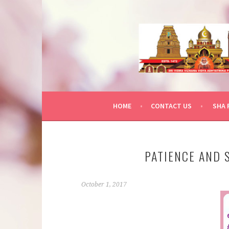
Skip
to
content
HOME
CONTACT US
SHA 
PATIENCE AND 
October 1, 2017