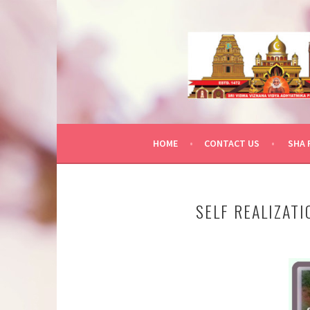
Skip
to
content
HOME
CONTACT US
SHA 
SELF REALIZATI