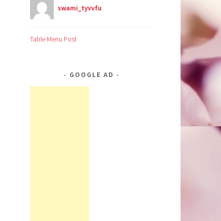
swami_tyvvfu
Table Menu Post
GOOGLE AD