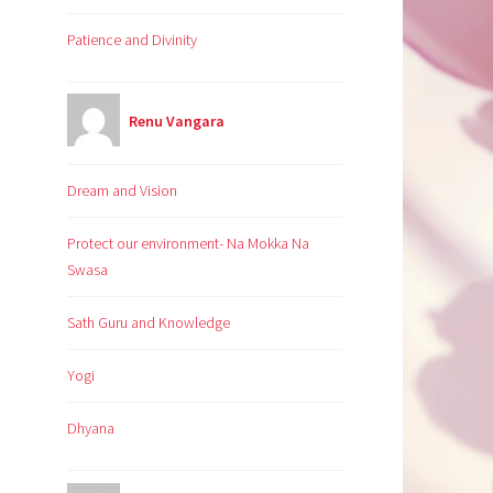
Patience and Divinity
Renu Vangara
Dream and Vision
Protect our environment- Na Mokka Na
Swasa
Sath Guru and Knowledge
Yogi
Dhyana