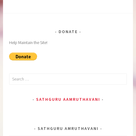
DONATE
Help Maintain the Site!
Search
for:
SATHGURU AAMRUTHAVANI
SATHGURU AMRUTHAVANI