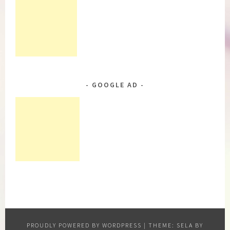
GOOGLE AD
PROUDLY POWERED BY WORDPRESS
|
THEME: SELA BY