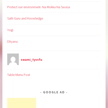
Protect our environment- Na Mokka Na Swasa
Sath Guru and Knowledge
Yogi
Dhyana
swami_tyvvfu
Table Menu Post
GOOGLE AD