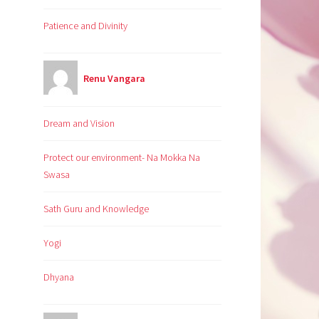
Patience and Divinity
Renu Vangara
Dream and Vision
Protect our environment- Na Mokka Na
Swasa
Sath Guru and Knowledge
Yogi
Dhyana