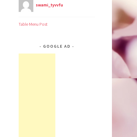
swami_tyvvfu
Table Menu Post
GOOGLE AD