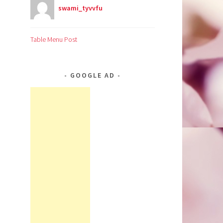
swami_tyvvfu
Table Menu Post
GOOGLE AD