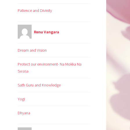
Patience and Divinity
Renu Vangara
Dream and Vision
Protect our environment- Na Mokka Na
Swasa
Sath Guru and Knowledge
Yogi
Dhyana