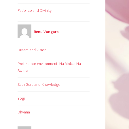
Patience and Divinity
Renu Vangara
Dream and Vision
Protect our environment- Na Mokka Na
Swasa
Sath Guru and Knowledge
Yogi
Dhyana