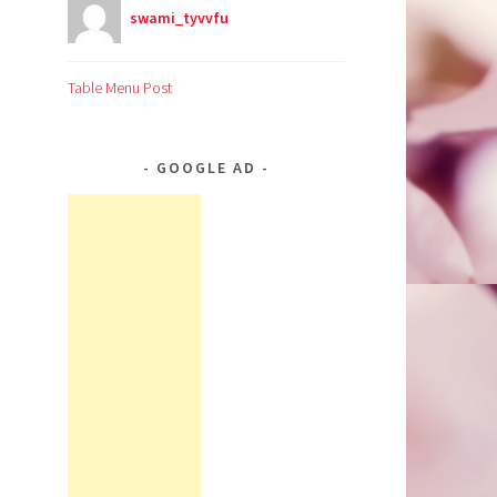
swami_tyvvfu
Table Menu Post
GOOGLE AD