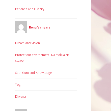
Patience and Divinity
Renu Vangara
Dream and Vision
Protect our environment- Na Mokka Na
Swasa
Sath Guru and Knowledge
Yogi
Dhyana