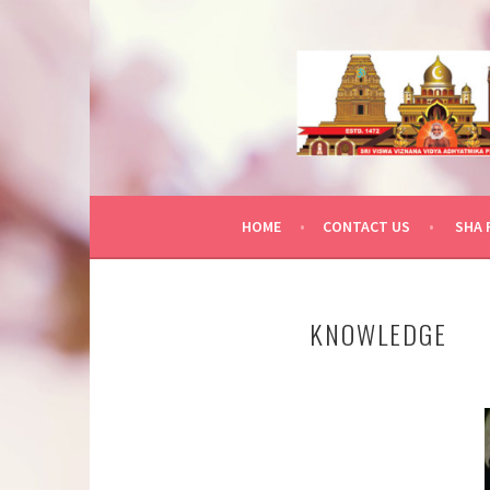
Skip
to
content
HOME
CONTACT US
SHA 
KNOWLEDGE