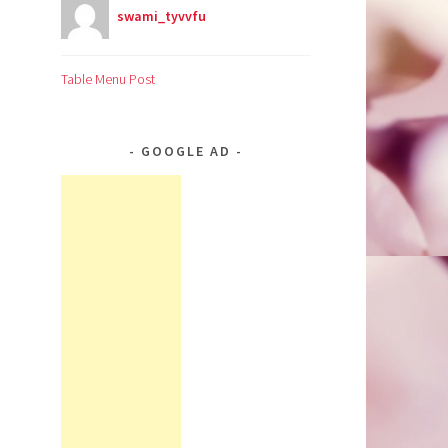
swami_tyvvfu
Table Menu Post
GOOGLE AD