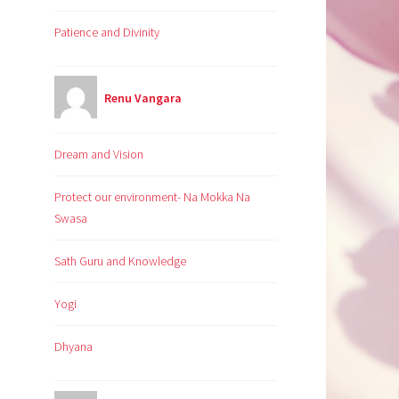
Patience and Divinity
Renu Vangara
Dream and Vision
Protect our environment- Na Mokka Na
Swasa
Sath Guru and Knowledge
Yogi
Dhyana