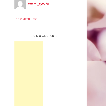
swami_tyvvfu
Table Menu Post
GOOGLE AD