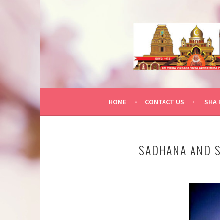
Skip
to
content
HOME
CONTACT US
SHA 
SADHANA AND 