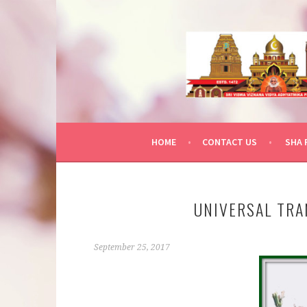
Skip
to
content
HOME
CONTACT US
SHA 
UNIVERSAL TR
September 25, 2017