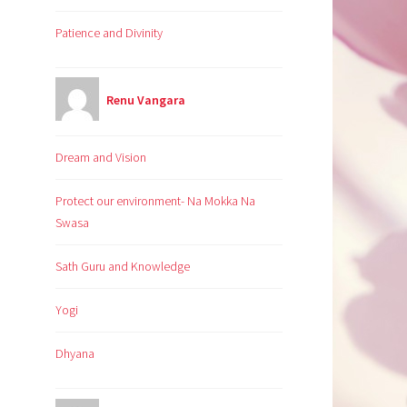
Patience and Divinity
Renu Vangara
Dream and Vision
Protect our environment- Na Mokka Na
Swasa
Sath Guru and Knowledge
Yogi
Dhyana