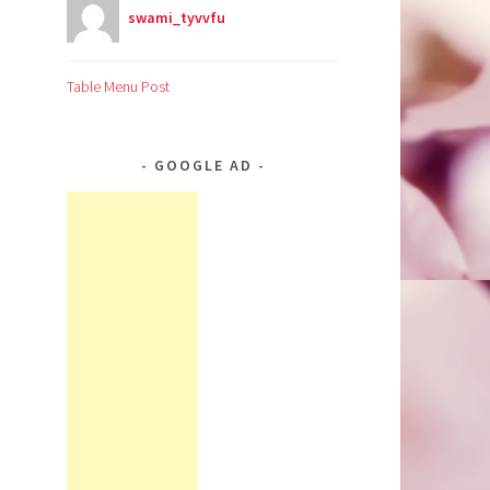
swami_tyvvfu
Table Menu Post
GOOGLE AD